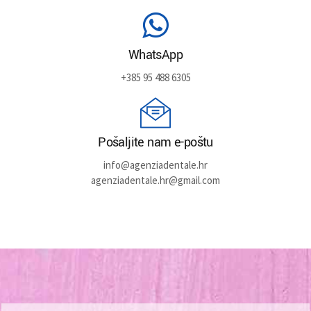
WhatsApp
+385 95 488 6305
Pošaljite nam e-poštu
info@agenziadentale.hr
agenziadentale.hr@gmail.com