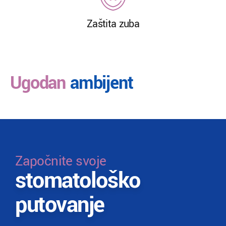
Zaštita zuba
Ugodan
ambijent
Započnite svoje
stomatološko
putovanje