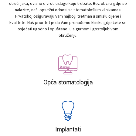
stručnjaka, ovisno o vrsti usluge koju trebate. Bez obzira gdje se
nalazite, naši opsežni odnosi sa stomatološkim klinikama u
Hrvatskoj osiguravaju Vam najbolji tretman u smislu cijene i
kvalitete. Naš prioritet je da Vam pronađemo kliniku gdje ćete se
osjećati ugodno i opušteno, u sigurnom i gostoljubivom
okruženju.
Opća stomatologija
Implantati