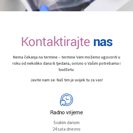
Kontaktirajte
nas
Nema čekanja na termine – termine Vam možemo ugovoriti u
roku od nekoliko dana ili tjedana, ovisno o Vašim potrebama i
budžetu.
Javite nam se. Naš tim je uvijek tu za vas!
Radno vrijeme
Svakim danom
24 sata dnevno