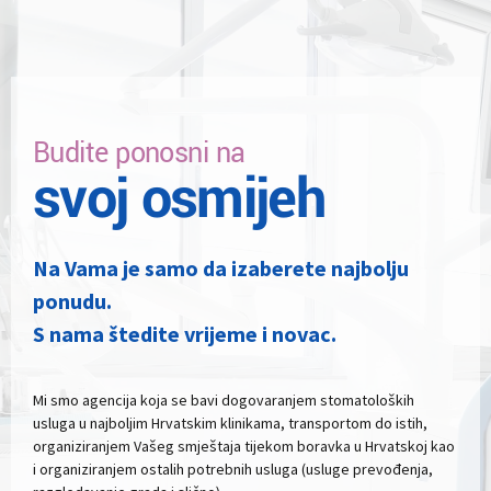
Budite ponosni na
svoj osmijeh
Na Vama je samo da izaberete najbolju
ponudu.
S nama štedite vrijeme i novac.
Mi smo agencija koja se bavi dogovaranjem stomatoloških
usluga u najboljim Hrvatskim klinikama, transportom do istih,
organiziranjem Vašeg smještaja tijekom boravka u Hrvatskoj kao
i organiziranjem ostalih potrebnih usluga (usluge prevođenja,