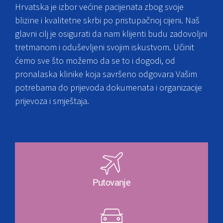
Hrvatska je izbor većine pacijenata zbog svoje
blizine i kvalitetne skrbi po pristupačnoj cijeni. Naš
glavni cilj je osigurati da nam klijenti budu zadovoljni
tretmanom i oduševljeni svojim iskustvom. Učinit
ćemo sve što možemo da se to i dogodi, od
pronalaska klinike koja savršeno odgovara Vašim
potrebama do prijevoda dokumenata i organizacije
prijevoza i smještaja.
Putovanje