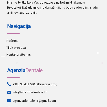
Mi smo tvrtka koja Vas povezuje s najboljim klinikama u
Hrvatskoj. Naš glavni cilj je da naši klijenti budu zadovoljni, sretni,
a njihovi zubi zdraviji.
Navigacija
Početna
Tijek procesa
Kontaktirajte nas
Agenzia
Dentale
+385 95 488 6305 (Hrvatski broj)
info@agenziadentale.hr
agenziadentale.hr@gmail.com