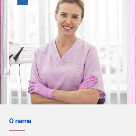
O nama