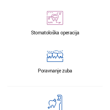
Stomatološka operacija
Poravnanje zuba