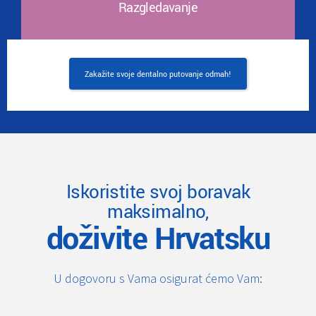
Razgledavanje
Zakažite svoje dentalno putovanje odmah!
Iskoristite svoj boravak
maksimalno,
doživite Hrvatsku
U dogovoru s Vama osigurat ćemo Vam: