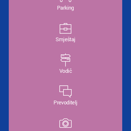
Parking
Smještaj
Vodič
Prevoditelj