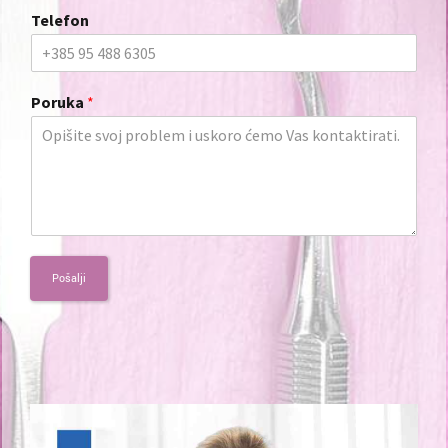
Telefon
Poruka
*
Pošalji